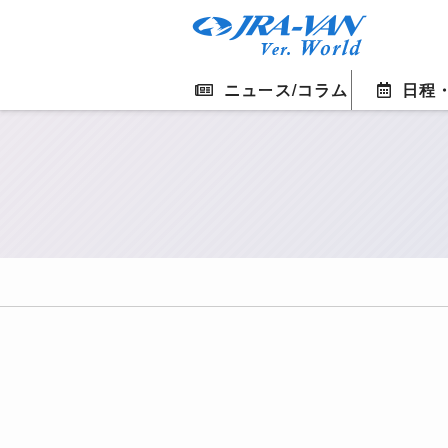
ニュース/コラム
日程