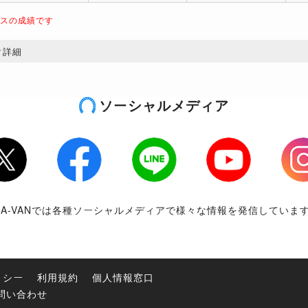
ースの成績です
タ詳細
ソーシャルメディア
tter
Facebook
LINE
Youtube
Inst
RA-VANでは各種ソーシャルメディアで様々な情報を発信していま
リシー
利用規約
個人情報窓口
問い合わせ