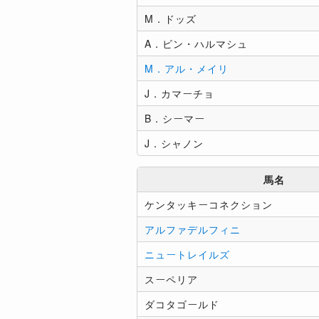
M．ドッズ
A．ビン・ハルマシュ
M．アル・メイリ
J．カマーチョ
B．シーマー
J．シャノン
馬名
ケンタッキーコネクション
アルファデルフィニ
ニュートレイルズ
スーペリア
ダコタゴールド