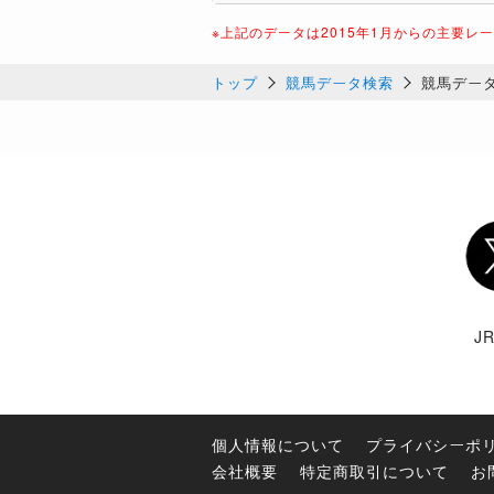
※上記のデータは2015年1月からの主要レ
トップ
競馬データ検索
競馬デー
Twi
J
個人情報について
プライバシーポ
会社概要
特定商取引について
お