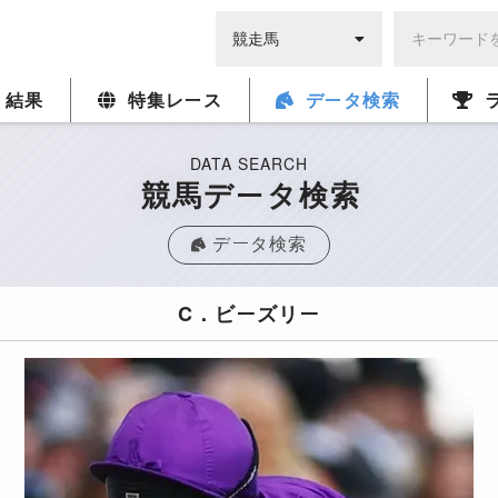
・結果
特集レース
データ検索
DATA SEARCH
競馬データ検索
データ検索
C．ビーズリー