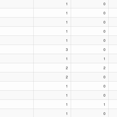
1
0
1
0
1
0
1
0
1
0
3
0
1
1
2
2
2
0
1
0
1
0
1
1
1
0