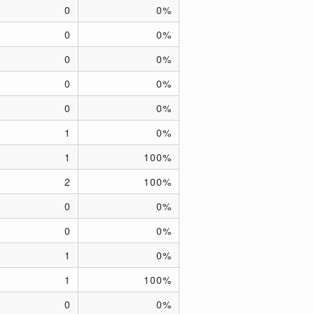
0
0%
0
0%
0
0%
0
0%
0
0%
1
0%
1
100%
2
100%
0
0%
0
0%
1
0%
1
100%
0
0%