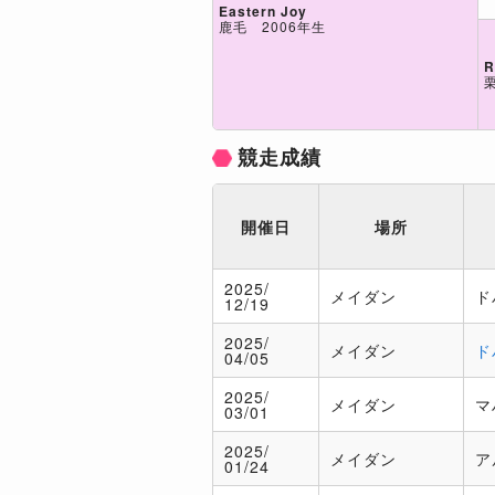
Eastern Joy
鹿毛 2006年生
R
競走成績
開催日
場所
2025/
メイダン
ド
12/19
2025/
メイダン
ド
04/05
2025/
メイダン
マ
03/01
2025/
メイダン
ア
01/24