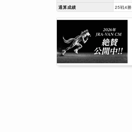
通算成績
25戦4勝[