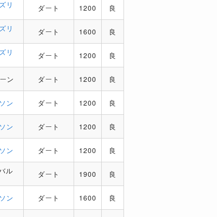
ズリ
ダート
1200
良
ズリ
ダート
1600
良
ズリ
ダート
1200
良
ーン
ダート
1200
良
ソン
ダート
1200
良
ソン
ダート
1200
良
ソン
ダート
1200
良
バル
ダート
1900
良
ソン
ダート
1600
良