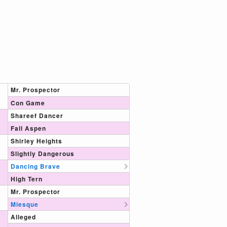
Mr. Prospector
Con Game
Shareef Dancer
Fall Aspen
Shirley Heights
Slightly Dangerous
Dancing Brave
High Tern
Mr. Prospector
Miesque
Alleged