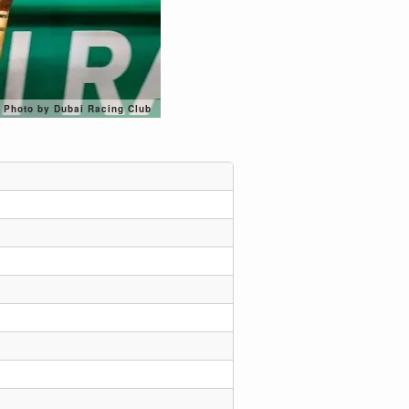
Photo by Dubai Racing Club