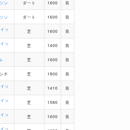
ソン
ダート
1600
良
ソン
ダート
1600
良
ュイッ
芝
1600
良
ュイッ
芝
1400
良
ル
芝
1600
良
ンチ
芝
1800
良
ュイッ
芝
1410
良
ュイッ
芝
1580
良
ュイッ
芝
1600
良
ュイッ