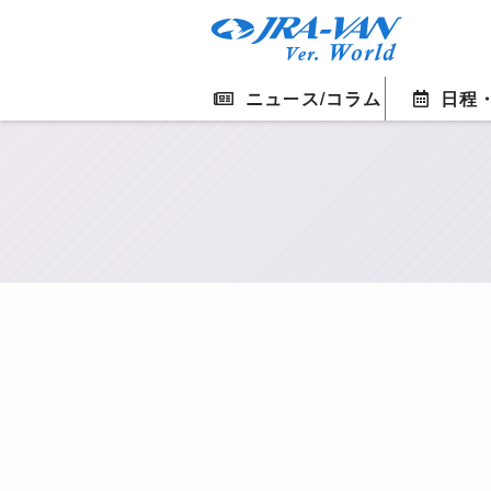
ニュース/コラム
日程