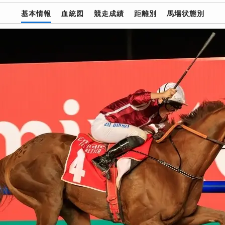
基本情報
血統図
競走成績
距離別
馬場状態別