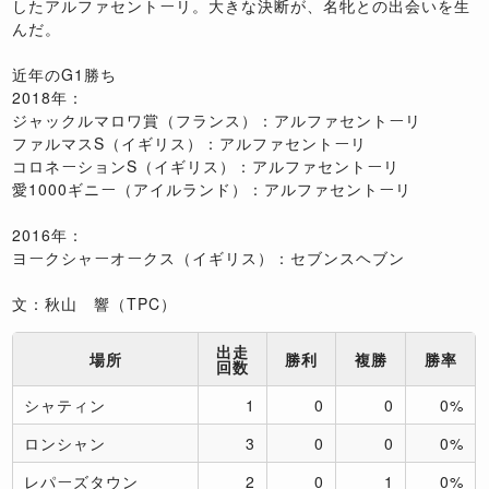
したアルファセントーリ。大きな決断が、名牝との出会いを生
んだ。
近年のG1勝ち
2018年：
ジャックルマロワ賞（フランス）：アルファセントーリ
ファルマスS（イギリス）：アルファセントーリ
コロネーションS（イギリス）：アルファセントーリ
愛1000ギニー（アイルランド）：アルファセントーリ
2016年：
ヨークシャーオークス（イギリス）：セブンスヘブン
文：秋山 響（TPC）
出走
場所
勝利
複勝
勝率
回数
シャティン
1
0
0
0%
ロンシャン
3
0
0
0%
レパーズタウン
2
0
1
0%