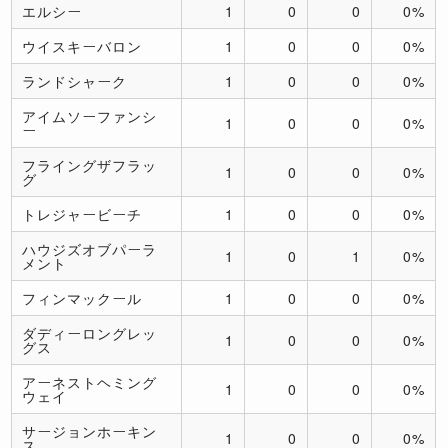
エルシー
1
0
0
0%
ウイスキーバロン
1
0
0
0%
ランドシャーク
1
0
0
0%
アイムソーファンシ
1
0
0
0%
ー
フライングザフラッ
1
0
0
0%
グ
トレジャービーチ
1
0
0
0%
ハウジズオブパーラ
1
0
1
0%
メント
フィンマックール
1
0
0
0%
ダディーロングレッ
1
0
0
0%
グス
アーネストヘミング
1
0
0
0%
ウェイ
サージョンホーキン
1
0
0
0%
ス