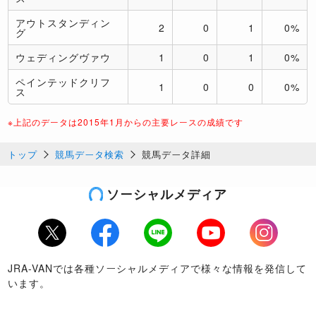
アウトスタンディン
2
0
1
0%
グ
ウェディングヴァウ
1
0
1
0%
ペインテッドクリフ
1
0
0
0%
ス
※上記のデータは2015年1月からの主要レースの成績です
トップ
競馬データ検索
競馬データ詳細
ソーシャルメディア
Twitter
Facebook
LINE
Youtube
Instagram
JRA-VANでは各種ソーシャルメディアで様々な情報を発信して
います。