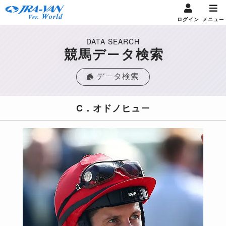
ログイン
メニュー
DATA SEARCH
競馬データ検索
データ検索
C．オドノヒュー