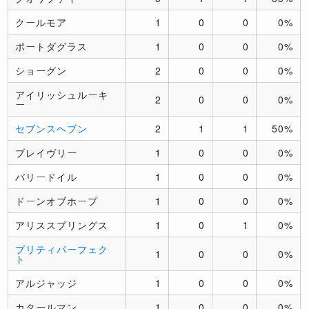
クールモア
1
0
0
0%
ポートダグラス
1
0
0
0%
ショーグン
2
0
0
0%
アイリッシュルーキ
2
0
0
0%
ー
セブンスヘブン
2
1
1
50%
ブレイヴリー
1
0
0
0%
バリードイル
1
0
0
0%
ドーンオブホープ
1
0
0
0%
アリススプリングス
1
0
1
0%
プリティパーフェク
1
0
0
0%
ト
アルジャッジ
1
0
0
0%
カタールマン
1
0
0
0%