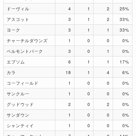
ドーヴィル
4
1
2
25%
アスコット
3
1
2
33%
ヨーク
3
1
1
33%
チャーチルダウンズ
1
0
0
0%
ベルモントパーク
3
0
1
0%
エプソム
6
1
1
17%
カラ
18
1
4
6%
コーフィールド
1
0
0
0%
サンクルー
1
0
0
0%
グッドウッド
2
0
2
0%
サンダウン
1
0
0
0%
シャンティイ
1
0
0
0%
ニューマーケット
7
1
2
14%