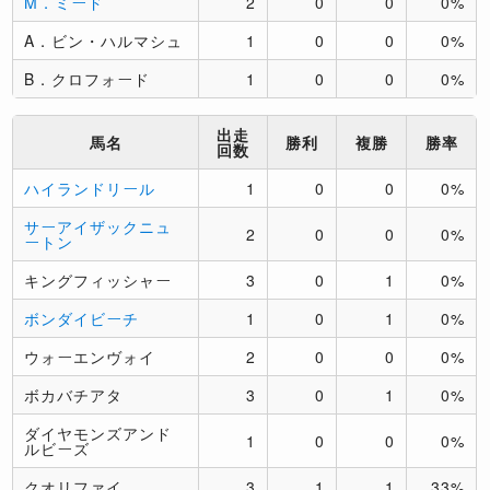
M．ミード
2
0
0
0%
A．ビン・ハルマシュ
1
0
0
0%
B．クロフォード
1
0
0
0%
出走
馬名
勝利
複勝
勝率
回数
ハイランドリール
1
0
0
0%
サーアイザックニュ
2
0
0
0%
ートン
キングフィッシャー
3
0
1
0%
ボンダイビーチ
1
0
1
0%
ウォーエンヴォイ
2
0
0
0%
ボカバチアタ
3
0
1
0%
ダイヤモンズアンド
1
0
0
0%
ルビーズ
クオリファイ
3
1
1
33%