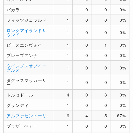
バカラ
1
0
0
0%
フィッツジェラルド
1
0
0
0%
ロングアイランドサ
1
0
0
0%
ウンド
ピースエンヴォイ
1
0
1
0%
ブレーブアンナ
1
0
0
0%
ウイングスオブイー
1
0
0
0%
グルス
ダグラスマッカーサ
1
0
0
0%
ー
トルセドール
4
0
3
0%
グランディ
1
0
0
0%
アルファセントーリ
6
4
5
67%
ブラザーベアー
1
0
0
0%