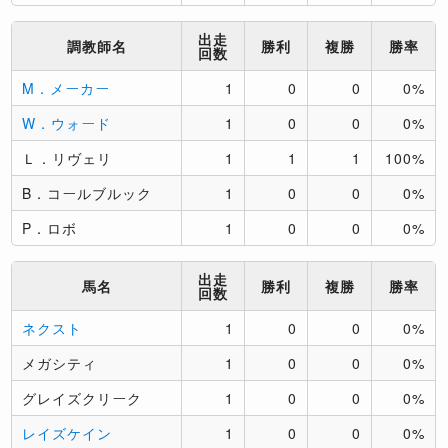
出走
調教師名
勝利
複勝
勝率
回数
M．メーカー
1
0
0
0%
W．ウォード
1
0
0
0%
Ｌ．リヴェリ
1
1
1
100%
B．コールブルック
1
0
0
0%
P．ロボ
1
0
0
0%
出走
馬名
勝利
複勝
勝率
回数
ネクスト
1
0
0
0%
メガシティ
1
0
0
0%
グレイズクリーク
1
0
0
0%
レイズケイン
1
0
0
0%