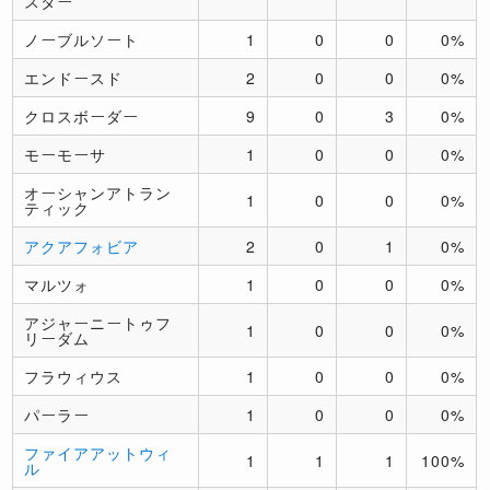
スター
ノーブルソート
1
0
0
0%
エンドースド
2
0
0
0%
クロスボーダー
9
0
3
0%
モーモーサ
1
0
0
0%
オーシャンアトラン
1
0
0
0%
ティック
アクアフォビア
2
0
1
0%
マルツォ
1
0
0
0%
アジャーニートゥフ
1
0
0
0%
リーダム
フラウィウス
1
0
0
0%
パーラー
1
0
0
0%
ファイアアットウィ
1
1
1
100%
ル