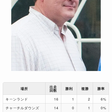
出走
場所
勝利
複勝
勝率
回数
キーンランド
16
1
2
6%
チャーチルダウンズ
14
0
1
0%