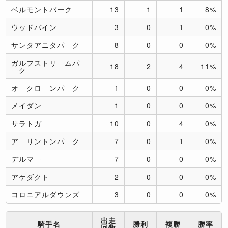
ベルモントパーク
13
1
1
8%
ウッドバイン
3
0
1
0%
サンタアニタパーク
8
0
0
0%
ガルフストリームパ
18
2
4
11%
ーク
オークローンパーク
1
0
0
0%
メイダン
1
0
0
0%
サラトガ
10
0
4
0%
アーリントンパーク
7
0
1
0%
デルマー
7
0
0
0%
アケダクト
2
0
0
0%
コロニアルダウンズ
3
0
0
0%
出走
騎手名
勝利
複勝
勝率
回数