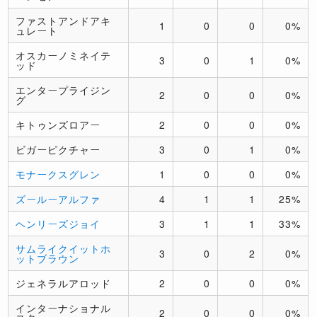
ファストアンドアキ
1
0
0
0%
ュレート
オスカーノミネイテ
3
0
1
0%
ッド
エンタープライジン
2
0
0
0%
グ
キトゥンズロアー
2
0
0
0%
ビガーピクチャー
3
0
1
0%
モナークスグレン
1
0
0
0%
ズールーアルファ
4
1
1
25%
ヘンリーズジョイ
3
1
1
33%
サムライクイットホ
3
0
2
0%
ットブラウン
ジェネラルアロッド
2
0
0
0%
インターナショナル
2
0
0
0%