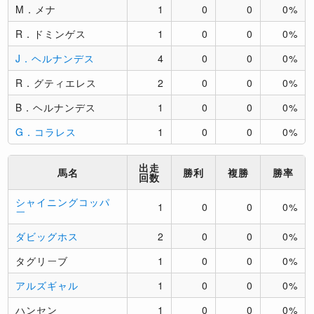
M．メナ
1
0
0
0%
R．ドミンゲス
1
0
0
0%
J．ヘルナンデス
4
0
0
0%
R．グティエレス
2
0
0
0%
B．ヘルナンデス
1
0
0
0%
G．コラレス
1
0
0
0%
出走
馬名
勝利
複勝
勝率
回数
シャイニングコッパ
1
0
0
0%
ー
ダビッグホス
2
0
0
0%
タグリーブ
1
0
0
0%
アルズギャル
1
0
0
0%
ハンセン
1
0
0
0%