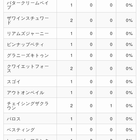
バタークリームベイ
1
0
0
0%
ブ
ザワインスチュワー
2
0
0
0%
ド
リアムズジャーニー
1
0
0
0%
ピンナップベティ
1
0
0
0%
グラニーズキトゥン
1
0
0
0%
クワイエットフォー
2
0
0
0%
ス
スゴイ
1
0
0
0%
アウトオンベイル
1
0
0
0%
チェイシングザクラ
2
0
1
0%
ウン
パロス
1
0
0
0%
ベスティング
1
0
0
0%