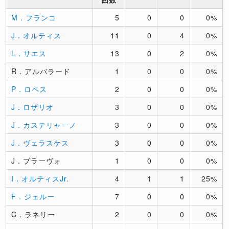
M．フランコ
5
0
0
0%
J．オルティス
11
0
4
0%
L．サエス
13
0
2
0%
R．アルバラード
1
0
0
0%
P．ロペス
2
0
0
0%
J．ロザリオ
3
0
0
0%
J．カステリャーノ
3
0
0
0%
J．ヴェラスケス
3
0
0
0%
J．ブラーヴォ
1
0
0
0%
I．オルティスJr.
4
1
1
25%
F．ジェルー
7
0
0
0%
C．ラネリー
2
0
0
0%