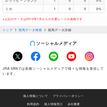
レッツビーフランク
1
0
0
0%
ミカ
1
0
0
0%
※上記のデータは2015年1月からの主要レースの成績です
トップ
競馬データ検索
競馬データ詳細
ソーシャルメディア
Twitter
Facebook
LINE
Youtube
Instagram
JRA-VANでは各種ソーシャルメディアで様々な情報を発信して
います。
個人情報について
プライバシーポリシー
利用規約
個人情報窓口
会社概要