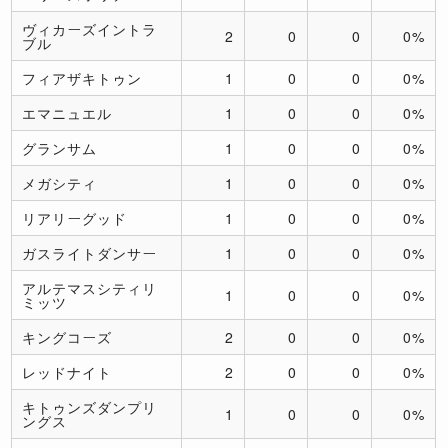
ヴィカーズイントラ
2
0
0
0%
ブル
フィアザキトゥン
1
0
0
0%
エマニュエル
1
0
0
0%
グランサム
1
0
0
0%
メガシティ
1
0
0
0%
リアリーグッド
1
0
0
0%
ガスライトダンサー
1
0
0
0%
アルテマスシティリ
1
0
0
0%
ミッツ
キングコーズ
2
0
0
0%
レッドナイト
2
0
0
0%
キトゥンズダンプリ
1
0
0
0%
ングス