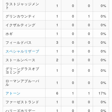
ラストジャッジメン
1
0
0
0%
ト
グリンカウンティ
1
0
1
0%
イクザルティング
1
0
0
0%
ホギ
1
0
0
0%
フィールドパス
3
0
0
0%
スペシャルリザーブ
1
0
0
0%
ストールンベース
2
0
0
0%
グリーングラスオブ
1
0
0
0%
ヨミング
ローマンアプルーバ
1
0
0
0%
ル
アトーン
6
1
1
17%
ファーゼストランド
1
0
0
0%
ハリーズホリデー
1
0
0
0%