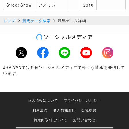
Street Show
アメリカ
2010
トップ
競馬データ検索
競馬データ詳細
ソーシャルメディア
Twitter
Facebook
LINE
Youtube
Instagram
JRA-VANでは各種ソーシャルメディアで様々な情報を発信して
います。
個人情報について
プライバシーポリシー
利用規約
個人情報窓口
会社概要
特定商取引について
お問い合わせ