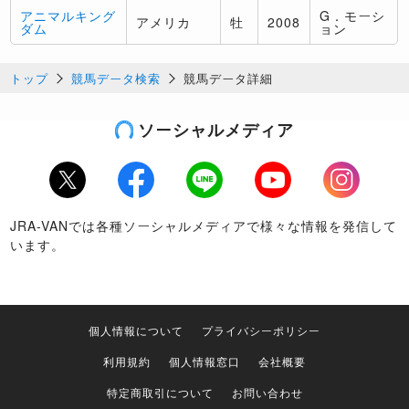
アニマルキング
G．モーシ
アメリカ
牡
2008
ダム
ョン
トップ
競馬データ検索
競馬データ詳細
ソーシャルメディア
Twitter
Facebook
LINE
Youtube
Instagram
JRA-VANでは各種ソーシャルメディアで様々な情報を発信して
います。
個人情報について
プライバシーポリシー
利用規約
個人情報窓口
会社概要
特定商取引について
お問い合わせ