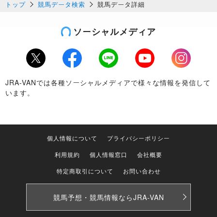
トップ
競馬データ検索
競馬データ詳細
ソーシャルメディア
Twitter
Facebook
LINE
Youtube
Instagram
JRA-VANでは各種ソーシャルメディアで様々な情報を発信して
います。
個人情報について
プライバシーポリシー
利用規約
個人情報窓口
会社概要
特定商取引について
お問い合わせ
競馬予想・競馬情報なら
JRA-VAN