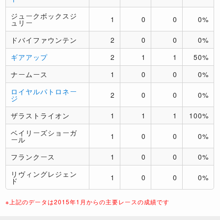
ジュークボックスジ
1
0
0
0%
ュリー
ドバイファウンテン
2
0
0
0%
ギアアップ
2
1
1
50%
ナームース
1
0
0
0%
ロイヤルパトロネー
2
0
0
0%
ジ
ザラストライオン
1
1
1
100%
ベイリーズショーガ
1
0
0
0%
ール
フランクース
1
0
0
0%
リヴィングレジェン
1
0
0
0%
ド
※上記のデータは2015年1月からの主要レースの成績です