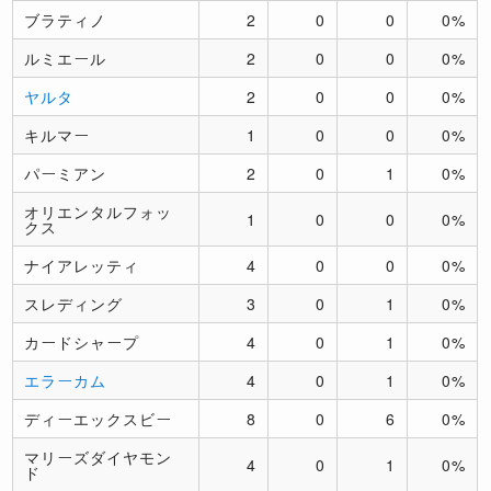
ブラティノ
2
0
0
0%
ルミエール
2
0
0
0%
ヤルタ
2
0
0
0%
キルマー
1
0
0
0%
パーミアン
2
0
1
0%
オリエンタルフォッ
1
0
0
0%
クス
ナイアレッティ
4
0
0
0%
スレディング
3
0
1
0%
カードシャープ
4
0
1
0%
エラーカム
4
0
1
0%
ディーエックスビー
8
0
6
0%
マリーズダイヤモン
4
0
1
0%
ド