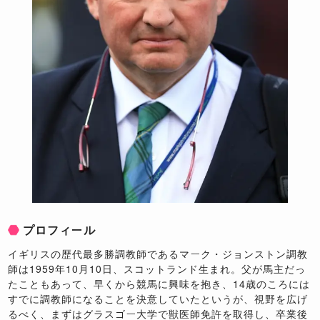
プロフィール
イギリスの歴代最多勝調教師であるマーク・ジョンストン調教
師は1959年10月10日、スコットランド生まれ。父が馬主だっ
たこともあって、早くから競馬に興味を抱き、14歳のころには
すでに調教師になることを決意していたというが、視野を広げ
るべく、まずはグラスゴー大学で獣医師免許を取得し、卒業後