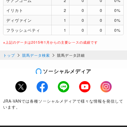
ケアンゴーム
2
0
0
0%
イリカト
2
0
0
0%
ディヴァイン
1
0
0
0%
フラッシュベティ
1
0
0
0%
※上記のデータは2015年1月からの主要レースの成績です
トップ
競馬データ検索
競馬データ詳細
ソーシャルメディア
Twitter
Facebook
LINE
Youtube
Instagram
JRA-VANでは各種ソーシャルメディアで様々な情報を発信して
います。