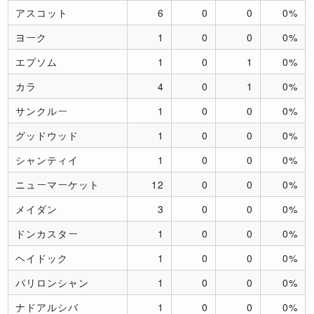
アスコット
6
0
0
0%
ヨーク
1
0
0
0%
エプソム
1
0
1
0%
カラ
4
0
1
0%
サンクルー
1
0
0
0%
グッドウッド
1
0
0
0%
シャンティイ
1
0
0
0%
ニューマーケット
12
0
0
0%
メイダン
3
0
0
0%
ドンカスター
1
0
0
0%
ヘイドック
1
0
0
0%
パリロンシャン
1
0
0
0%
ナドアルシバ
1
0
0
0%