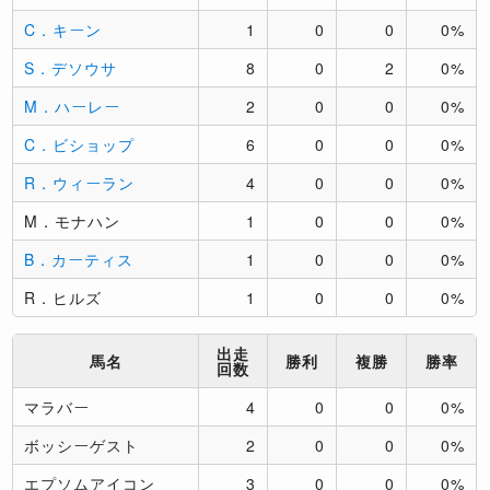
C．キーン
1
0
0
0%
S．デソウサ
8
0
2
0%
M．ハーレー
2
0
0
0%
C．ビショップ
6
0
0
0%
R．ウィーラン
4
0
0
0%
M．モナハン
1
0
0
0%
B．カーティス
1
0
0
0%
R．ヒルズ
1
0
0
0%
出走
馬名
勝利
複勝
勝率
回数
マラバー
4
0
0
0%
ボッシーゲスト
2
0
0
0%
エプソムアイコン
3
0
0
0%