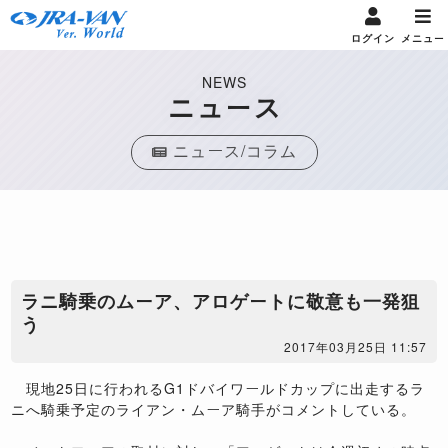
ログイン
メニュー
NEWS
ニュース
ニュース/コラム
ラニ騎乗のムーア、アロゲートに敬意も一発狙
う
2017年03月25日 11:57
現地25日に行われるG1ドバイワールドカップに出走するラ
ニへ騎乗予定のライアン・ムーア騎手がコメントしている。