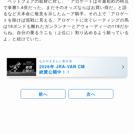
ベットフェアの取材に対し、「アロゲートは今週初めの時点
で単勝1.4倍だった。まだそのオッズならばお買い得だ」と語
るなど大本命に敬意を示したムーア騎手。その上で「アロゲー
トを除けば混戦に見える。アロゲートに次ぐレーティングの馬
は16ポンドも離れたガンランナーとアウォーディーの118だか
らね。自分の乗るラニも（上位に）割り込めるよう願っている
よ」と続けていた。
なかやまきんに君出演
2026年 JRA-VAN CM
絶賛公開中！！
前へ
次へ