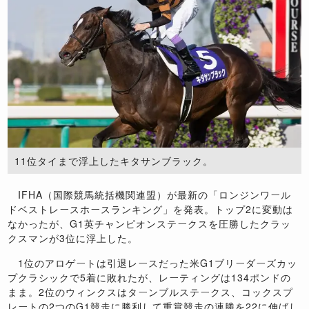
11位タイまで浮上したキタサンブラック。
IFHA（国際競馬統括機関連盟）が最新の「ロンジンワール
ドベストレースホースランキング」を発表。トップ2に変動は
なかったが、G1英チャンピオンステークスを圧勝したクラッ
クスマンが3位に浮上した。
1位のアロゲートは引退レースだった米G1ブリーダーズカッ
プクラシックで5着に敗れたが、レーティングは134ポンドの
まま。2位のウィンクスはターンブルステークス、コックスプ
レートの2つのG1競走に勝利して重賞競走の連勝を22に伸ばし