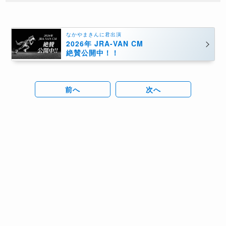
なかやまきんに君出演
2026年 JRA-VAN CM
絶賛公開中！！
前へ
次へ