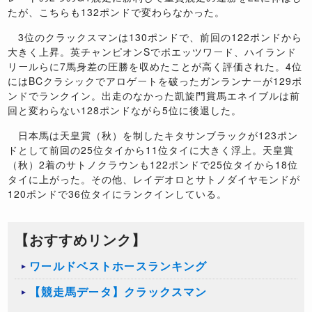
たが、こちらも132ポンドで変わらなかった。
3位のクラックスマンは130ポンドで、前回の122ポンドから
大きく上昇。英チャンピオンSでポエッツワード、ハイランド
リールらに7馬身差の圧勝を収めたことが高く評価された。4位
にはBCクラシックでアロゲートを破ったガンランナーが129ポ
ンドでランクイン。出走のなかった凱旋門賞馬エネイブルは前
回と変わらない128ポンドながら5位に後退した。
日本馬は天皇賞（秋）を制したキタサンブラックが123ポン
ドとして前回の25位タイから11位タイに大きく浮上。天皇賞
（秋）2着のサトノクラウンも122ポンドで25位タイから18位
タイに上がった。その他、レイデオロとサトノダイヤモンドが
120ポンドで36位タイにランクインしている。
【おすすめリンク】
ワールドベストホースランキング
【競走馬データ】クラックスマン