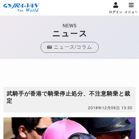
ログイン
メニュー
NEWS
ニュース
ニュース/コラム
​武騎手が香港で騎乗停止処分、不注意騎乗と裁
定
2018年12月06日 13:30