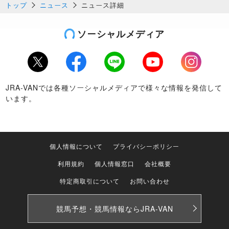
トップ
ニュース
ニュース詳細
ソーシャルメディア
Twitter
Facebook
LINE
Youtube
Instagram
JRA-VANでは各種ソーシャルメディアで様々な情報を発信して
います。
個人情報について
プライバシーポリシー
利用規約
個人情報窓口
会社概要
特定商取引について
お問い合わせ
競馬予想・競馬情報なら
JRA-VAN