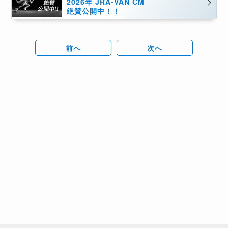
2026年 JRA-VAN CM
絶賛公開中！！
前へ
次へ