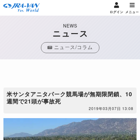
ログイン
メニュー
NEWS
ニュース
ニュース/コラム
米サンタアニタパーク競馬場が無期限閉鎖、10
週間で21頭が事故死
2019年03月07日 13:08