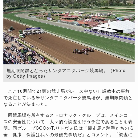
無期限閉鎖となったサンタアニタパーク競馬場。（Photo
by Getty Images）
ここ10週間で21頭の競走馬がレース中ないし調教中の事故
で死亡している米サンタアニタパーク競馬場が、無期限閉鎖と
なることが決まった。
同競馬場を所有するストロナック・グループは、メインコー
スの安全性について、大々的な調査を行う予定であることを表
明。同グループCOOのT.リトヴォ氏は「競走馬と騎手たちの安
全、健康、保護は我々の最優先事項だ」とコメント。「調査に