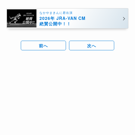
なかやまきんに君出演
2026年 JRA-VAN CM
絶賛公開中！！
前へ
次へ