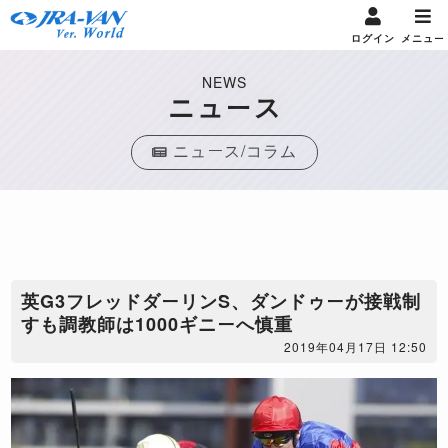
ログイン
メニュー
NEWS
ニュース
ニュース/コラム
英G3フレッドダーリンS、ダンドゥーが接戦制
すも調教師は1000ギニーへ慎重
2019年04月17日 12:50