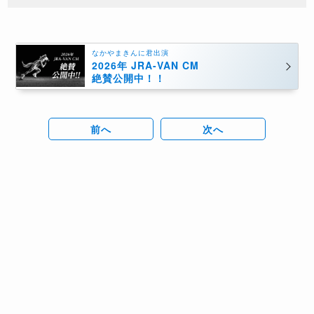
なかやまきんに君出演
2026年 JRA-VAN CM
絶賛公開中！！
前へ
次へ