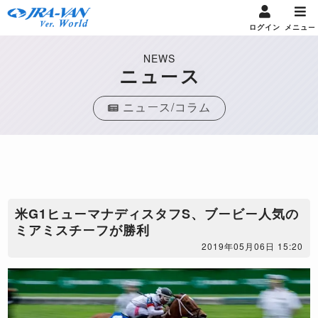
ログイン
メニュー
NEWS
ニュース
ニュース/コラム
米G1ヒューマナディスタフS、ブービー人気の
ミアミスチーフが勝利
2019年05月06日 15:20