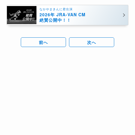
なかやまきんに君出演
2026年 JRA-VAN CM
絶賛公開中！！
前へ
次へ