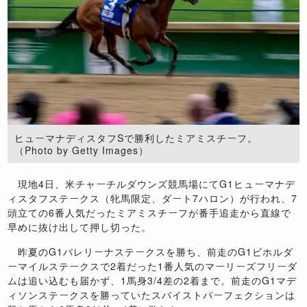
ヒューマナディスタフSで勝利したミアミスチーフ。
（Photo by Getty Images）
現地4日、米チャーチルダウンズ競馬場にてG1ヒューマナデ
ィスタフステークス（牝馬限定、ダート7ハロン）が行われ、7
頭立ての6番人気だったミアミスチーフが番手追走から直線で
早めに抜け出して押し切った。
昨夏のG1バレリーナステークスを勝ち、前走のG1ビホルダ
ーマイルステークスで2着だった1番人気のマーリーズフリーダ
ムは追い込むも届かず、1馬身3/4差の2着まで。前走のG1マデ
ィソンステークスを勝っていたスパイストパーフェクションは