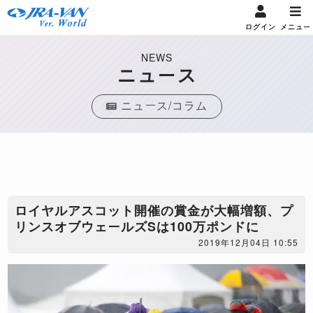
ログイン
メニュー
NEWS
ニュース
ニュース/コラム
ロイヤルアスコット開催の賞金が大幅増額、プ
リンスオブウェールズSは100万ポンドに
2019年12月04日 10:55