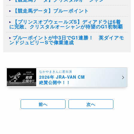
【競走馬データ】ブルーポイント
【プリンスオブウェールズS】ディアドラは6着
に完敗、クリスタルオーシャンが待望のG1初制覇
ブルーポイントが中3日でG1連勝！ 英ダイアモ
ンドジュビリーSで偉業達成
なかやまきんに君出演
2026年 JRA-VAN CM
絶賛公開中！！
前へ
次へ