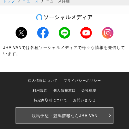
トップ
ニュース
ニュース詳細
ソーシャルメディア
Twitter
Facebook
LINE
Youtube
Instagram
JRA-VANでは各種ソーシャルメディアで様々な情報を発信して
います。
個人情報について
プライバシーポリシー
利用規約
個人情報窓口
会社概要
特定商取引について
お問い合わせ
競馬予想・競馬情報なら
JRA-VAN