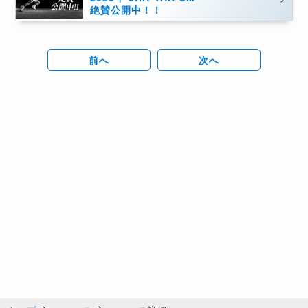
絶賛公開中！！
前へ
次へ