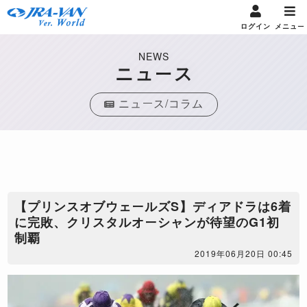
ログイン
メニュー
NEWS
ニュース
ニュース/コラム
【プリンスオブウェールズS】ディアドラは6着
に完敗、クリスタルオーシャンが待望のG1初
制覇
2019年06月20日 00:45