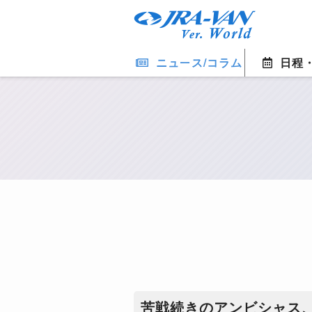
ニュース/コラム
日程
​苦戦続きのアンビシャス