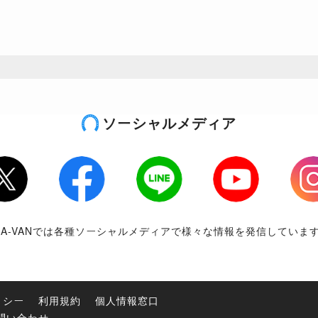
ソーシャルメディア
tter
Facebook
LINE
Youtube
Inst
RA-VANでは各種ソーシャルメディアで様々な情報を発信していま
リシー
利用規約
個人情報窓口
問い合わせ