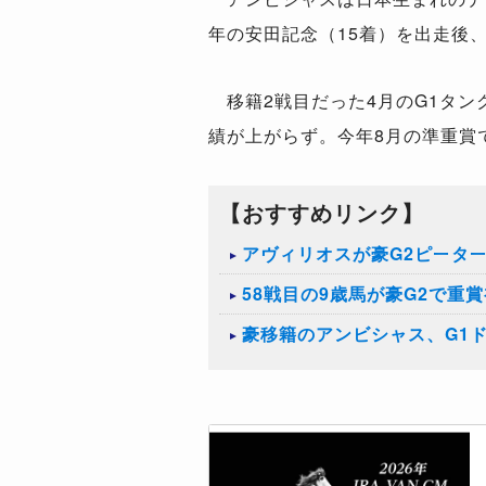
年の安田記念（15着）を出走後
移籍2戦目だった4月のG1タン
績が上がらず。今年8月の準重賞
【おすすめリンク】
アヴィリオスが豪G2ピータ
58戦目の9歳馬が豪G2で重
豪移籍のアンビシャス、G1