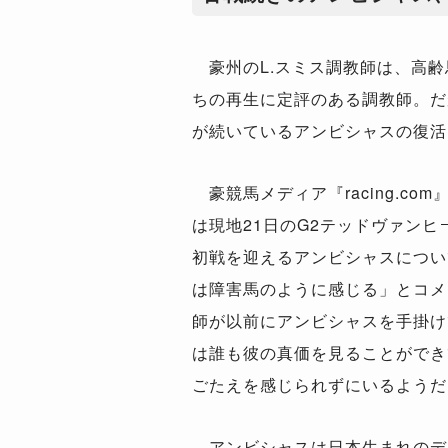
豪州のL.スミス調教師は、高齢
ちの再生に定評のある調教師。だ
が続いているアンビシャスの復活
豪競馬メディア『racing.co
は現地21日のG2テッドヴァン
初戦を迎えるアンビシャスについ
は障害馬のように感じる」とコメ
師が以前にアンビシャスを手掛け
は誰も彼の真価を見ることができ
ごたえを感じられずにいるようだ
アンビシャスは日本生まれのディー