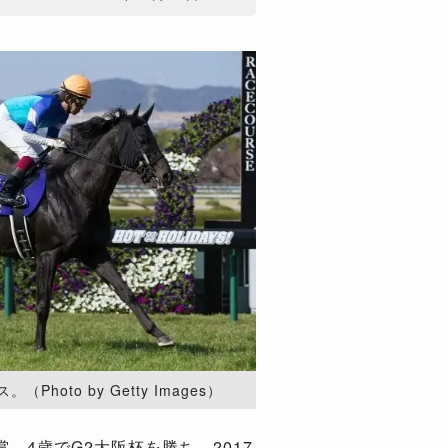
oto by Getty Images）
、4歳でG2大阪杯を勝ち、2017