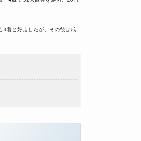
も3着と好走したが、その後は成