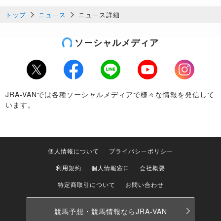
トップ
ニュース
ニュース詳細
ソーシャルメディア
Twitter
Facebook
LINE
Youtube
Instagram
JRA-VANでは各種ソーシャルメディアで様々な情報を発信して
います。
個人情報について
プライバシーポリシー
利用規約
個人情報窓口
会社概要
特定商取引について
お問い合わせ
競馬予想・競馬情報なら
JRA-VAN