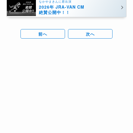
なかやまきんに君出演
2026年 JRA-VAN CM
絶賛公開中！！
前へ
次へ