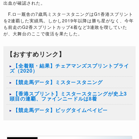
出血が確認された。
F.ロー厩舎の7歳馬ミスタースタニングはG1香港スプリント
を2連覇した実績馬。しかし2019年以降は勝ち星がなく、今年
も前走のG2香スプリントカップ4着など3連敗を喫していた
が、大舞台のここで復活を果たした。
【おすすめリンク】
【全着順・結果】チェアマンズスプリントプライ
ズ（2020）
【競走馬データ】ミスタースタニング
【香港スプリント】ミスタースタニングが史上3
頭目の連覇、ファインニードルは8着
【競走馬データ】ビッグタイムベイビー