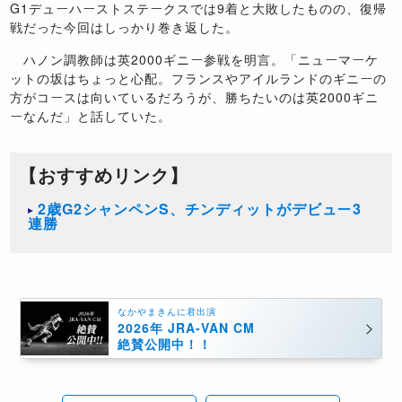
G1デューハーストステークスでは9着と大敗したものの、復帰
戦だった今回はしっかり巻き返した。
ハノン調教師は英2000ギニー参戦を明言。「ニューマーケ
ットの坂はちょっと心配。フランスやアイルランドのギニーの
方がコースは向いているだろうが、勝ちたいのは英2000ギニ
ーなんだ」と話していた。
【おすすめリンク】
2歳G2シャンペンS、チンディットがデビュー3
連勝
なかやまきんに君出演
2026年 JRA-VAN CM
絶賛公開中！！