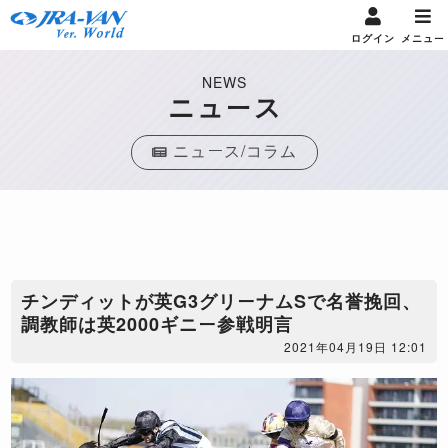
ログイン
メニュー
NEWS
ニュース
ニュース/コラム
チンディットが英G3グリーナムSで名誉挽回、
調教師は英2000ギニー参戦明言
2021年04月19日 12:01