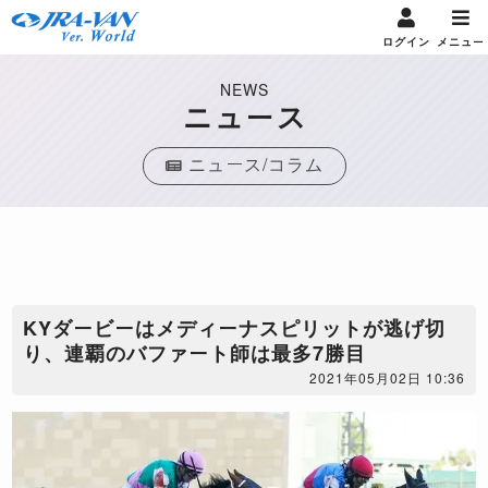
ログイン
メニュー
NEWS
ニュース
ニュース/コラム
KYダービーはメディーナスピリットが逃げ切
り、連覇のバファート師は最多7勝目
2021年05月02日 10:36