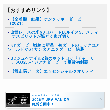
【おすすめリンク】
【全着順・結果】ケンタッキーダービー
（2021）
出世レースの米G3ロバートB.ルイスS、メディ
ーナスピリットが際どく逃げ切り
KYダービー戦線に新星、初ダートのロックユア
ワールドがG1サンタアニタダービー快勝
BCジュベナイル2着のホットロッドチャーリ
ー、米G2ルイジアナダービーで重賞初制覇
【競走馬データ】エッセンシャルクオリティ
なかやまきんに君出演
2026年 JRA-VAN CM
絶賛公開中！！