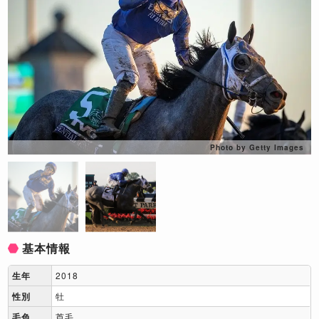
Photo by Getty Images
基本情報
生年
2018
性別
牡
毛色
芦毛