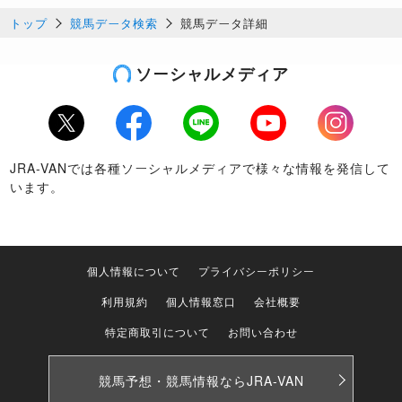
トップ
競馬データ検索
競馬データ詳細
ソーシャルメディア
Twitter
Facebook
LINE
Youtube
Instagram
JRA-VANでは各種ソーシャルメディアで様々な情報を発信して
います。
個人情報について
プライバシーポリシー
利用規約
個人情報窓口
会社概要
特定商取引について
お問い合わせ
競馬予想・競馬情報なら
JRA-VAN