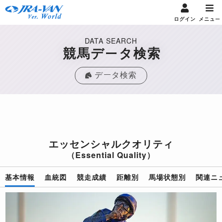
ログイン
メニュー
DATA SEARCH
競馬データ検索
データ検索
エッセンシャルクオリティ
（Essential Quality）
基本情報
血統図
競走成績
距離別
馬場状態別
関連ニ