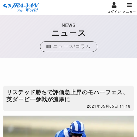
ログイン
メニュー
NEWS
ニュース
ニュース/コラム
リステッド勝ちで評価急上昇のモハーフェス、
英ダービー参戦が濃厚に
2021年05月05日 11:18