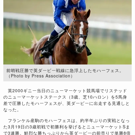
前哨戦圧勝で英ダービー戦線に急浮上したモハーフェス。
（Photo by Press Association）
英2000ギニー当日のニューマーケット競馬場でリステッド
のニューマーケットステークス（3歳、芝10ハロン）を5馬身
差で圧勝したモハーフェスが、英ダービーに出走する見通しと
なった。
フランケル産駒のモハーフェスは、約半年ぶりの実戦となっ
た3月19日の3歳初戦で初勝利を挙げるとニューマーケットSま
で3連勝。鮮烈な勝ちっぷりから英ダービーの前売りで単勝8倍