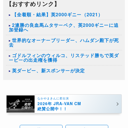
【おすすめリンク】
【全着順・結果】英2000ギニー（2021）
2連勝の良血馬ムタサーベク、英2000ギニーに追
加登録へ
世界的なオーナーブリーダー、ハムダン殿下が死
去
ゴドルフィンのウィルコ、リステッド勝ちで英ダ
ービーの出走権を獲得
英ダービー、新スポンサーが決定
なかやまきんに君出演
2026年 JRA-VAN CM
絶賛公開中！！