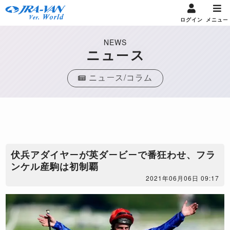
ログイン
メニュー
NEWS
ニュース
ニュース/コラム
伏兵アダイヤーが英ダービーで番狂わせ、フラ
ンケル産駒は初制覇
2021年06月06日 09:17