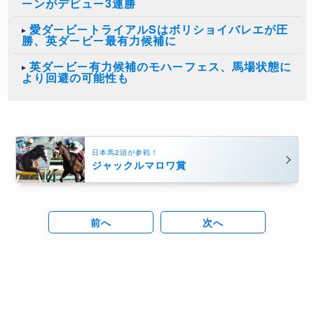
ーンがデビュー3連勝
愛ダービートライアルSはボリショイバレエが圧
勝、英ダービー最有力候補に
英ダービー有力候補のモハーフェス、馬場状態に
より回避の可能性も
日本馬2頭が参戦！
ジャックルマロワ賞
前へ
次へ