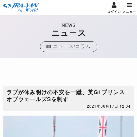
ログイン
メニュー
NEWS
ニュース
ニュース/コラム
ラブが休み明けの不安を一蹴、英G1プリンス
オブウェールズSを制す
2021年06月17日 12:04