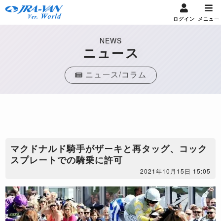
ログイン
メニュー
NEWS
ニュース
ニュース/コラム
​マクドナルド騎手がザーキと再タッグ、コック
スプレートでの騎乗に許可
2021年10月15日 15:05