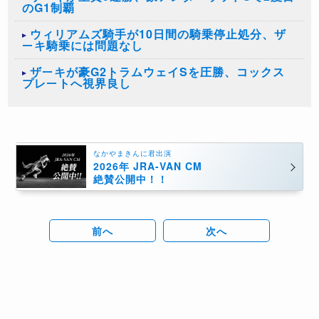
のG1制覇
ウィリアムズ騎手が10日間の騎乗停止処分、ザ
ーキ騎乗には問題なし
ザーキが豪G2トラムウェイSを圧勝、コックス
プレートへ視界良し
なかやまきんに君出演
2026年 JRA-VAN CM
絶賛公開中！！
前へ
次へ