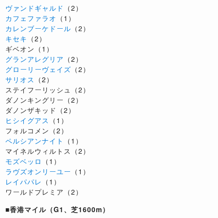
ヴァンドギャルド
（2）
カフェファラオ
（1）
カレンブーケドール
（2）
キセキ
（2）
ギベオン（1）
グランアレグリア
（2）
グローリーヴェイズ
（2）
サリオス
（2）
ステイフーリッシュ（2）
ダノンキングリー（2）
ダノンザキッド（2）
ヒシイグアス
（1）
フォルコメン（2）
ペルシアンナイト
（1）
マイネルウィルトス（2）
モズベッロ
（1）
ラヴズオンリーユー
（1）
レイパパレ
（1）
ワールドプレミア（2）
■香港マイル（G1、芝1600m）