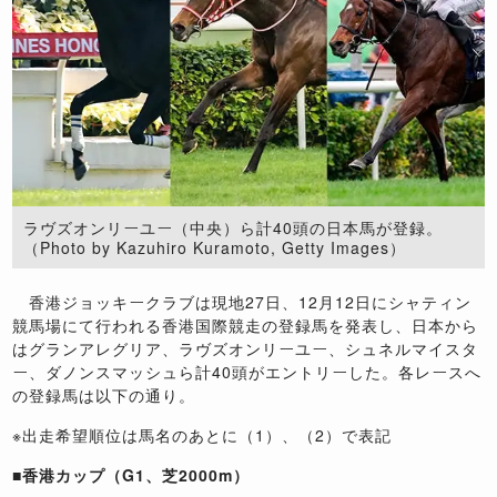
ラヴズオンリーユー（中央）ら計40頭の日本馬が登録。
（Photo by Kazuhiro Kuramoto, Getty Images）
香港ジョッキークラブは現地27日、12月12日にシャティン
競馬場にて行われる香港国際競走の登録馬を発表し、日本から
はグランアレグリア、ラヴズオンリーユー、シュネルマイスタ
ー、ダノンスマッシュら計40頭がエントリーした。各レースへ
の登録馬は以下の通り。
※出走希望順位は馬名のあとに（1）、（2）で表記
■香港カップ（G1、芝2000m）