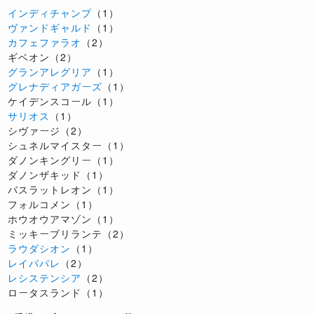
インディチャンプ
（1）
ヴァンドギャルド
（1）
カフェファラオ
（2）
ギベオン（2）
グランアレグリア
（1）
グレナディアガーズ
（1）
ケイデンスコール（1）
サリオス
（1）
シヴァージ（2）
シュネルマイスター（1）
ダノンキングリー（1）
ダノンザキッド（1）
バスラットレオン（1）
フォルコメン（1）
ホウオウアマゾン（1）
ミッキーブリランテ（2）
ラウダシオン
（1）
レイパパレ
（2）
レシステンシア
（2）
ロータスランド（1）