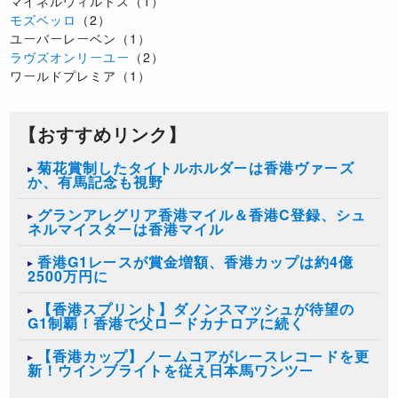
マイネルウィルトス（1）
モズベッロ
（2）
ユーバーレーベン（1）
ラヴズオンリーユー
（2）
ワールドプレミア（1）
【おすすめリンク】
菊花賞制したタイトルホルダーは香港ヴァーズ
か、有馬記念も視野
グランアレグリア香港マイル＆香港C登録、シュ
ネルマイスターは香港マイル
香港G1レースが賞金増額、香港カップは約4億
2500万円に
【香港スプリント】ダノンスマッシュが待望の
G1制覇！香港で父ロードカナロアに続く
【香港カップ】ノームコアがレースレコードを更
新！ウインブライトを従え日本馬ワンツー