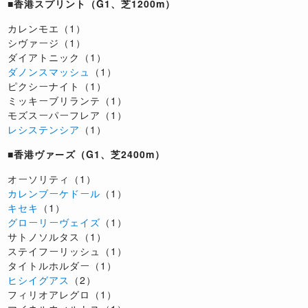
■香港スプリント（G1、芝1200m）
カレンモエ（1）
シヴァージ（1）
ダイアトニック（1）
ダノンスマッシュ
（1）
ピクシーナイト（1）
ミッキーブリランテ（1）
モズスーパーフレア（1）
レシステンシア
（1）
■香港ヴァーズ（G1、芝2400m）
オーソリティ（1）
カレンブーケドール
（1）
キセキ
（1）
グローリーヴェイズ
（1）
サトノソルタス（1）
ステイフーリッシュ（1）
タイトルホルダー（1）
ヒシイグアス
（2）
フィリオアレグロ（1）