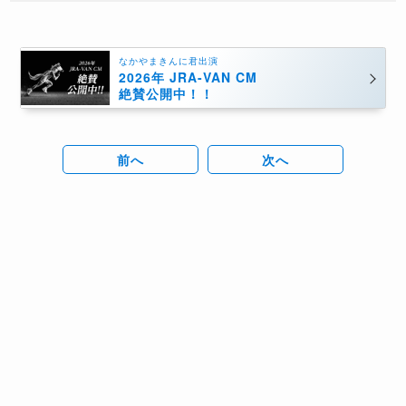
なかやまきんに君出演
2026年 JRA-VAN CM
絶賛公開中！！
前へ
次へ