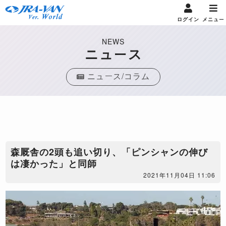
ログイン
メニュー
NEWS
ニュース
ニュース/コラム
森厩舎の2頭も追い切り、「ピンシャンの伸び
は凄かった」と同師
2021年11月04日 11:06