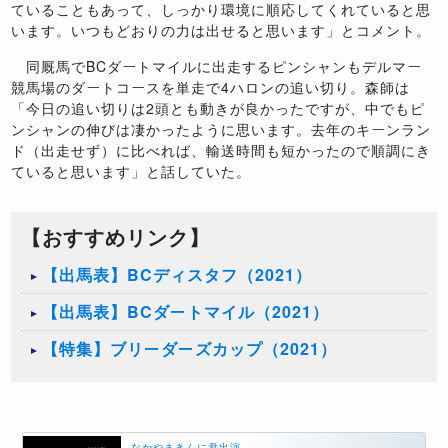
ていることもあって、しっかり環境に順応してくれていると思
います。いつもどおりの力は出せると思います」とコメント。
同厩馬でBCダートマイルに出走するピンシャンもデルマー
競馬場のダートコースを単走で4ハロンの追い切り。森師は
「今日の追い切りは2頭とも動きが良かったですが、中でもピ
ンシャンの伸びは凄かったように思います。去年のキーンラン
ド（出走せず）に比べれば、輸送時間も短かったので順調にき
ていると思います」と話していた。
【おすすめリンク】
【出馬表】BCディスタフ（2021）
【出馬表】BCダートマイル（2021）
【特集】ブリーダーズカップ（2021）
なかやまきんに君出演