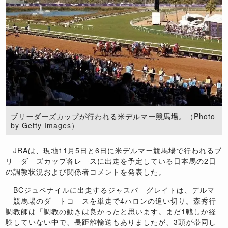
ブリーダーズカップが行われる米デルマー競馬場。（Photo
by Getty Images）
JRAは、現地11月5日と6日に米デルマー競馬場で行われるブ
リーダーズカップ各レースに出走を予定している日本馬の2日
の調教状況および関係者コメントを発表した。
BCジュベナイルに出走するジャスパーグレイトは、デルマ
ー競馬場のダートコースを単走で4ハロンの追い切り。森秀行
調教師は「調教の動きは良かったと思います。まだ1戦しか経
験していない中で、長距離輸送もありましたが、3頭が帯同し