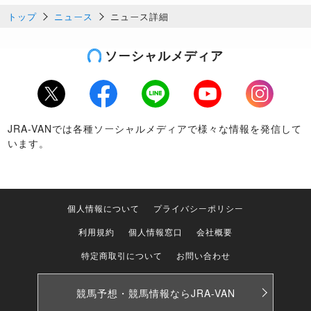
トップ
ニュース
ニュース詳細
ソーシャルメディア
Twitter
Facebook
LINE
Youtube
Instagram
JRA-VANでは各種ソーシャルメディアで様々な情報を発信して
います。
個人情報について
プライバシーポリシー
利用規約
個人情報窓口
会社概要
特定商取引について
お問い合わせ
競馬予想・競馬情報なら
JRA-VAN