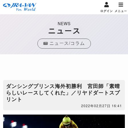
ログイン
メニュー
NEWS
ニュース
ニュース/コラム
ダンシングプリンス海外初勝利 宮田師「素晴
らしいレースしてくれた」／リヤドダートスプ
リント
2022年02月27日 16:41