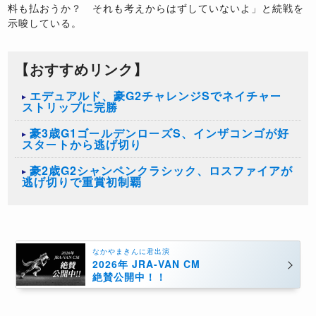
料も払おうか？ それも考えからはずしていないよ」と続戦を
示唆している。
【おすすめリンク】
エデュアルド、豪G2チャレンジSでネイチャー
ストリップに完勝
豪3歳G1ゴールデンローズS、インザコンゴが好
スタートから逃げ切り
豪2歳G2シャンペンクラシック、ロスファイアが
逃げ切りで重賞初制覇
なかやまきんに君出演
2026年 JRA-VAN CM
絶賛公開中！！