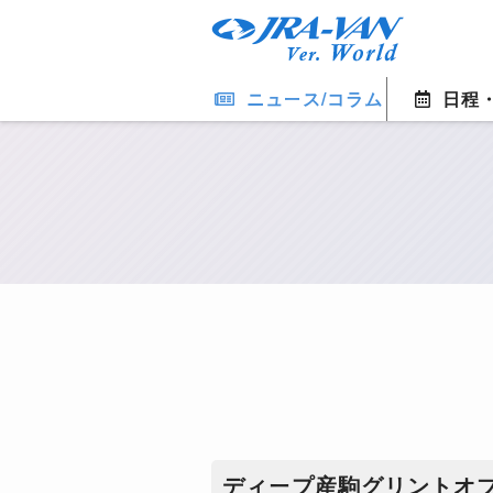
ニュース/コラム
日程
ディープ産駒グリントオ