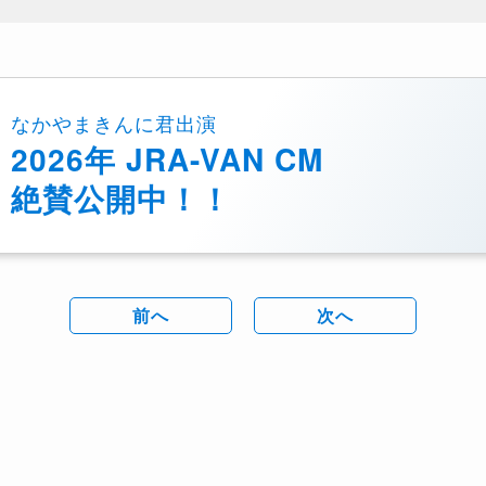
なかやまきんに君出演
2026年 JRA-VAN CM
絶賛公開中！！
前へ
次へ