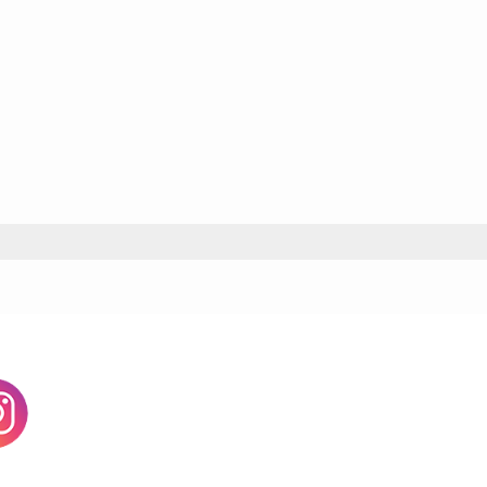
agram