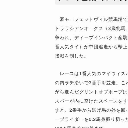
豪モーフェットヴィル競馬場で現
トララシアンオークス（3歳牝馬、
争われ、ディープインパクト産駒
番人気タイ）が中団追走から鞍上
接戦を制した。
レースは1番人気のマイウィス
の内ラチ沿いで3番手を並走。こ
がら進んだグリントオブホープは
スパーが内に空けたスペースをす
すと、2番手から逃げ馬の外を回
ーブライダーを0.2馬身振り切