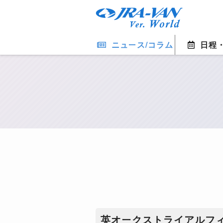
ニュース/コラム
日程
英オークストライアルフ