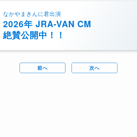
なかやまきんに君出演
2026年 JRA-VAN CM
絶賛公開中！！
前へ
次へ