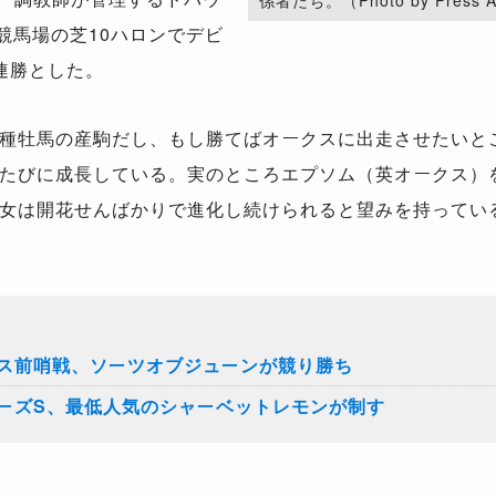
係者たち。（Photo by Press As
競馬場の芝10ハロンでデビ
連勝とした。
種牡馬の産駒だし、もし勝てばオークスに出走させたいと
たびに成長している。実のところエプソム（英オークス）
女は開花せんばかりで進化し続けられると望みを持ってい
ス前哨戦、ソーツオブジューンが競り勝ち
ーズS、最低人気のシャーベットレモンが制す