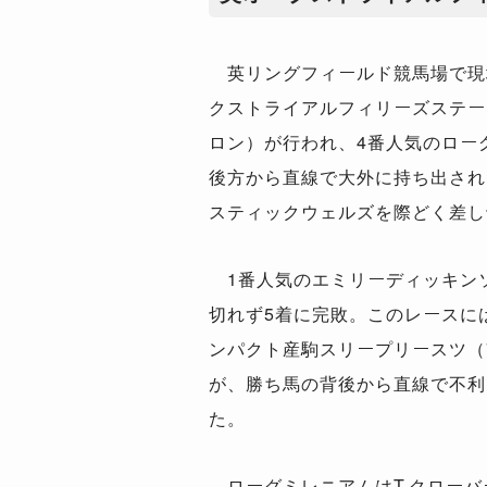
英リングフィールド競馬場で現
クストライアルフィリーズステーク
ロン）が行われ、4番人気のロー
後方から直線で大外に持ち出され
スティックウェルズを際どく差し
1番人気のエミリーディッキン
切れず5着に完敗。このレースに
ンパクト産駒スリープリースツ（
が、勝ち馬の背後から直線で不利
た。
ローグミレニアムはT.クローバ