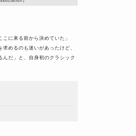
sociation）
ここに来る前から決めていた」
を求めるのも迷いがあったけど、
るんだ」と、自身初のクラシック