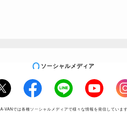
ソーシャルメディア
tter
Facebook
LINE
Youtube
Inst
RA-VANでは各種ソーシャルメディアで様々な情報を発信していま