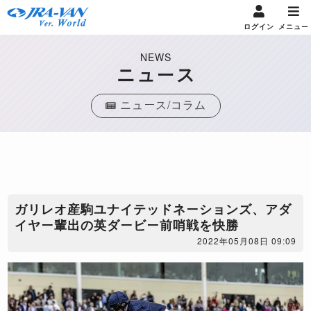
ログイン
メニュー
NEWS
ニュース
ニュース/コラム
ガリレオ産駒ユナイテッドネーションズ、アダ
イヤー輩出の英ダービー前哨戦を快勝
2022年05月08日 09:09