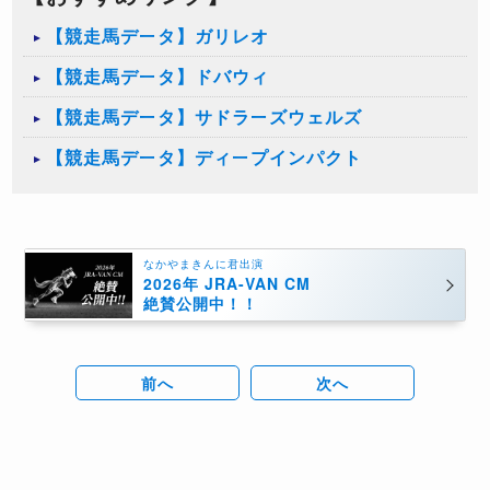
【競走馬データ】ガリレオ
【競走馬データ】ドバウィ
【競走馬データ】サドラーズウェルズ
【競走馬データ】ディープインパクト
なかやまきんに君出演
2026年 JRA-VAN CM
絶賛公開中！！
前へ
次へ