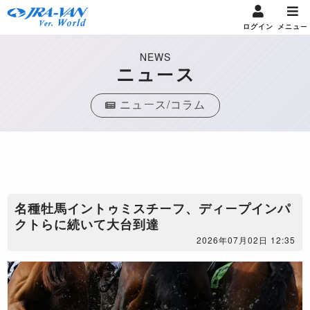
ログイン
メニュー
NEWS
ニュース
ニュース/コラム
​名種牡馬イントゥミスチーフ、ディープインパ
クトらに続いて大台到達
2026年07月02日 12:35