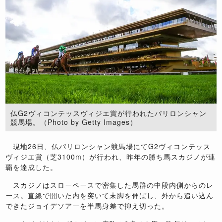
仏G2ヴィコンテッスヴィジエ賞が行われたパリロンシャン
競馬場。（Photo by Getty Images）
現地26日、仏パリロンシャン競馬場にてG2ヴィコンテッス
ヴィジエ賞（芝3100m）が行われ、昨年の勝ち馬スカジノが連
覇を達成した。
スカジノはスローペースで密集した馬群の中段内側からのレ
ース。直線で開いた内を突いて末脚を伸ばし、外から追い込ん
できたジョイデソアーを半馬身差で抑え切った。