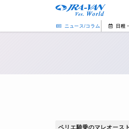
ニュース/コラム
日程
ペリエ騎乗のマレオース