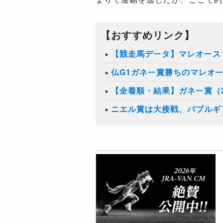
【おすすめリンク】
【競走馬データ】マレオース
仏G1ガネー賞勝ちのマレオ
【全着順・結果】ガネー賞（2
ニエル賞は大接戦、バブルギ