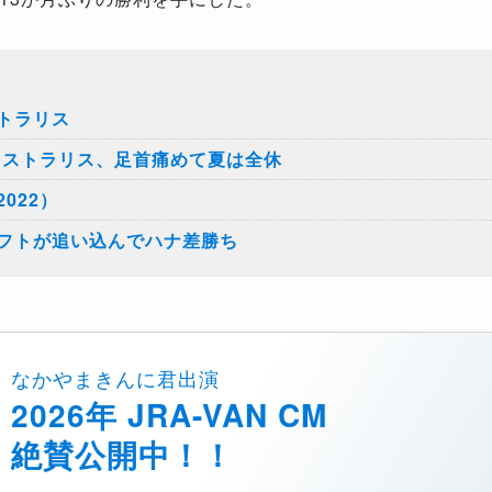
トラリス
ーストラリス、足首痛めて夏は全休
022）
フトが追い込んでハナ差勝ち
なかやまきんに君出演
2026年 JRA-VAN CM
絶賛公開中！！