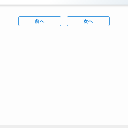
前へ
次へ