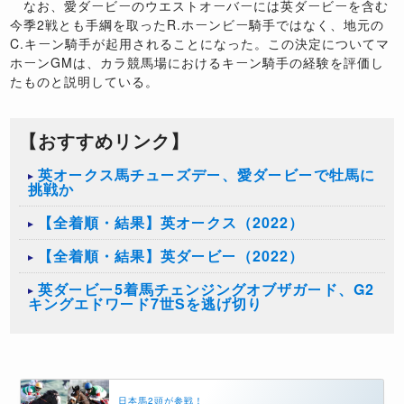
なお、愛ダービーのウエストオーバーには英ダービーを含む
今季2戦とも手綱を取ったR.ホーンビー騎手ではなく、地元の
C.キーン騎手が起用されることになった。この決定についてマ
ホーンGMは、カラ競馬場におけるキーン騎手の経験を評価し
たものと説明している。
【おすすめリンク】
英オークス馬チューズデー、愛ダービーで牡馬に
挑戦か
【全着順・結果】英オークス（2022）
【全着順・結果】英ダービー（2022）
英ダービー5着馬チェンジングオブザガード、G2
キングエドワード7世Sを逃げ切り
日本馬2頭が参戦！