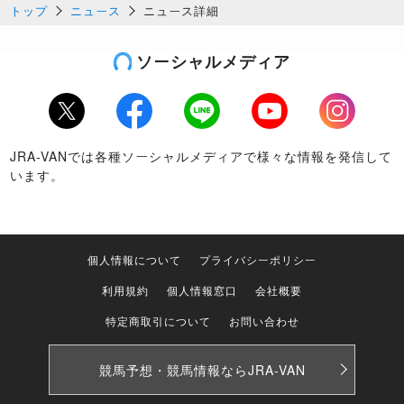
トップ
ニュース
ニュース詳細
ソーシャルメディア
Twitter
Facebook
LINE
Youtube
Instagram
JRA-VANでは各種ソーシャルメディアで様々な情報を発信して
います。
個人情報について
プライバシーポリシー
利用規約
個人情報窓口
会社概要
特定商取引について
お問い合わせ
競馬予想・競馬情報なら
JRA-VAN