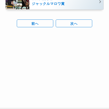
ジャックルマロワ賞
前へ
次へ