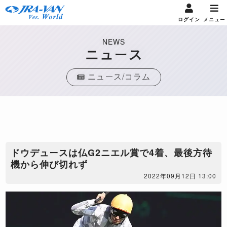
ログイン
メニュー
NEWS
ニュース
ニュース/コラム
​ドウデュースは仏G2ニエル賞で4着、最後方待
機から伸び切れず
2022年09月12日 13:00