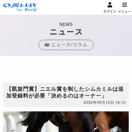
ログイン
メニュー
NEWS
ニュース
ニュース/コラム
【凱旋門賞】ニエル賞を制したシムカミルは追
加登録料が必要「決めるのはオーナー」
2022年09月12日 18:10