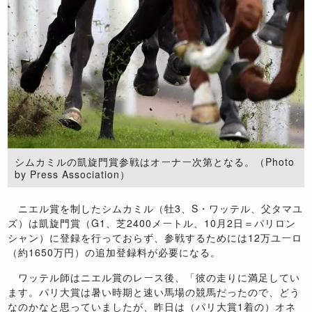
シムカミルの凱旋門賞参戦はオーナー次第となる。（Photo
by Press Association）
ニエル賞を制したシムカミル（牡3、S・ワッテル、父タマユ
ズ）は凱旋門賞（G1、芝2400メートル、10月2日＝パリロン
シャン）に登録を行っておらず、参戦するためには12万ユーロ
（約1650万円）の追加登録料が必要になる。
ワッテル師はニエル賞のレース後、「彼の走りに満足してい
ます。パリ大賞は暑い時期と速い馬場の競馬だったので、どう
なのかなと思っていましたが、昨日は（パリ大賞1着の）オネ