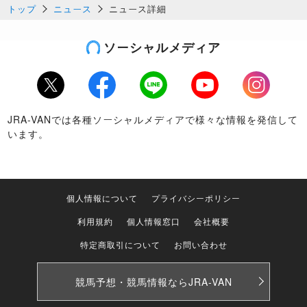
トップ
ニュース
ニュース詳細
ソーシャルメディア
Twitter
Facebook
LINE
Youtube
Instagram
JRA-VANでは各種ソーシャルメディアで様々な情報を発信して
います。
個人情報について
プライバシーポリシー
利用規約
個人情報窓口
会社概要
特定商取引について
お問い合わせ
競馬予想・競馬情報なら
JRA-VAN