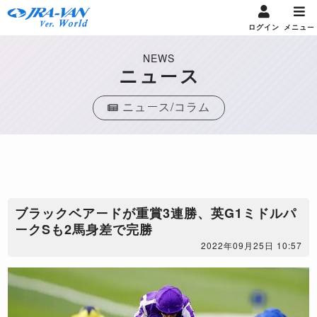
ログイン
メニュー
NEWS
ニュース
ニュース/コラム
ブラックベアードが重賞3連勝、英G1ミドルパ
ークSも2馬身差で完勝
2022年09月25日 10:57