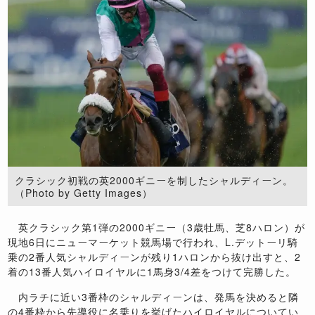
クラシック初戦の英2000ギニーを制したシャルディーン。
（Photo by Getty Images）
英クラシック第1弾の2000ギニー（3歳牡馬、芝8ハロン）が
現地6日にニューマーケット競馬場で行われ、L.デットーリ騎
乗の2番人気シャルディーンが残り1ハロンから抜け出すと、2
着の13番人気ハイロイヤルに1馬身3/4差をつけて完勝した。
内ラチに近い3番枠のシャルディーンは、発馬を決めると隣
の4番枠から先導役に名乗りを挙げたハイロイヤルについてい