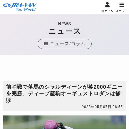
ログイン
メニュー
NEWS
ニュース
ニュース/コラム
前哨戦で落馬のシャルディーンが英2000ギニー
を完勝、ディープ産駒オーギュストロダンは惨
敗
2023年05月07日 06:55