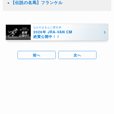
【伝説の名馬】フランケル
なかやまきんに君出演
2026年 JRA-VAN CM
絶賛公開中！！
前へ
次へ