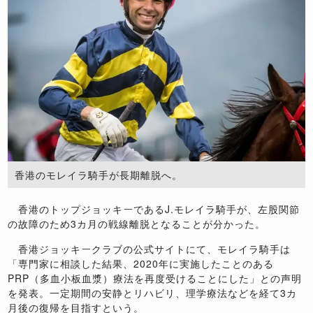
香港のモレイラ騎手が長期離脱へ。
香港のトップジョッキーであるJ.モレイラ騎手が、左股関節
の故障のため3カ月の戦線離脱となることが分かった。
香港ジョッキークラブの公式サイトにて、モレイラ騎手は
「専門家に相談した結果、2020年に実施したことのある
PRP（多血小板血漿）療法を再度受けることにした」との声明
を発表。一定期間の安静とリハビリ、理学療法などを経て3カ
月後の復帰を目指すという。