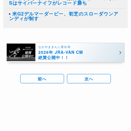
Sはサイバーナイフがレコード勝ち
米G2デルマーダービー、初芝のスローダウンア
ンディが制す
なかやまきんに君出演
2026年 JRA-VAN CM
絶賛公開中！！
前へ
次へ