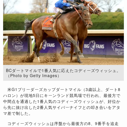
BCダートマイルで1番人気に応えたコディーズウィッシュ。
（Photo by Getty Images）
米G1ブリーダーズカップダートマイル（3歳以上、ダート8
ハロン）が現地5日にキーンランド競馬場で行われ、最後方で
中間点を通過した1番人気のコディーズウィッシュが、好位か
ら先に抜け出した2番人気サイバーナイフとの叩き合いをアタ
マ差で制した。
コディーズウィッシュは序盤から最後方の8、9番手を追走