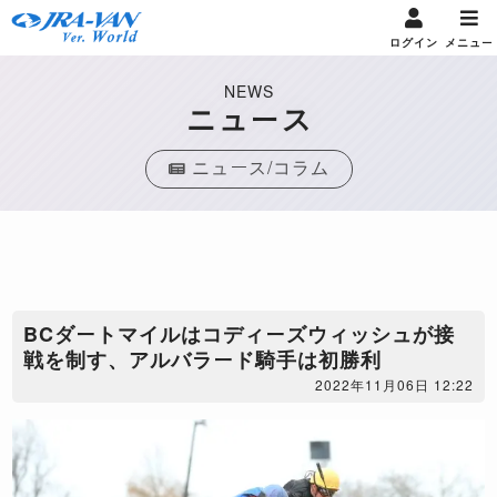
ログイン
メニュー
NEWS
ニュース
ニュース/コラム
BCダートマイルはコディーズウィッシュが接
戦を制す、アルバラード騎手は初勝利
2022年11月06日 12:22