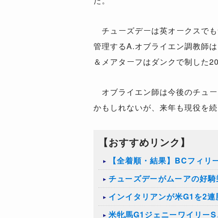
た。
チューズデーは英オークスでもナ
管理するA.オブライエン調教師は
＆メアターフはダンクで制した20
オブライエン師は今後のチュー
かもしれないが、来年も現役を続
【おすすめリンク】
【全着順・結果】BCフィリー
チューズデーがムーアの好騎
インイタリアンが米G1を2
米牝馬G1ジェニーワイリー