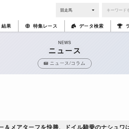
・結果
特集レース
データ検索
NEWS
ニュース
ニュース/コラム
ー＆メアターフを快勝、ドイル騎乗のナシュワ