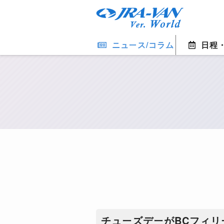
ニュース/コラム
日程
チューズデーがBCフィリ