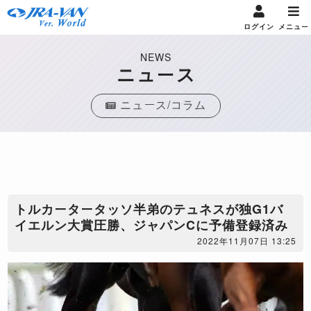
ログイン
メニュー
NEWS
ニュース
ニュース/コラム
​トルカータータッソ半弟のテュネスが独G1バ
イエルン大賞圧勝、ジャパンCに予備登録済み
2022年11月07日 13:25