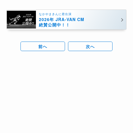
なかやまきんに君出演
2026年 JRA-VAN CM
絶賛公開中！！
前へ
次へ