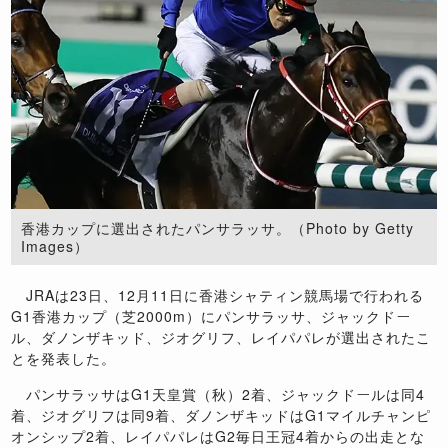
香港カップに選出されたパンサラッサ。（Photo by Getty
Images）
JRAは23日、12月11日に香港シャティン競馬場で行われる
G1香港カップ（芝2000m）にパンサラッサ、ジャックドー
ル、ダノンザキッド、ジオグリフ、レイパパレが選出されたこ
とを発表した。
パンサラッサはG1天皇賞（秋）2着、ジャックドールは同4
着、ジオグリフは同9着、ダノンザキッドはG1マイルチャンピ
オンシップ2着、レイパパレはG2毎日王冠4着からの出走とな