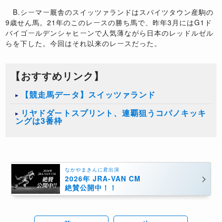
B.シーマー厩舎のスイッツァランドはスパイツタウン産駒の
9歳せん馬。21年のこのレースの勝ち馬で、昨年3月にはG1ド
バイゴールデンシャヒーンで人気薄ながら日本のレッドルゼル
らを下した。今回はそれ以来のレースだった。
【おすすめリンク】
【競走馬データ】スイッツァランド
リヤドダートスプリント、連覇狙うコパノキッキ
ングは3番枠
なかやまきんに君出演
2026年 JRA-VAN CM
絶賛公開中！！