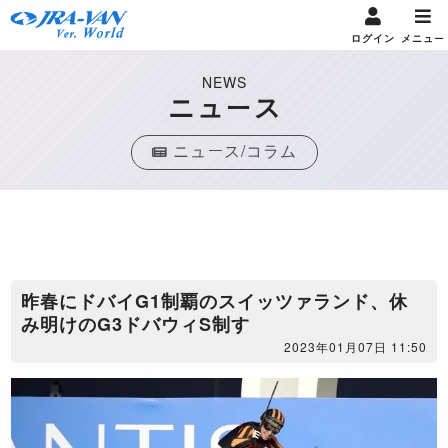
ログイン
メニュー
NEWS
ニュース
ニュース/コラム
​昨春にドバイG1制覇のスイッツァランド、休
み明けのG3ドバウィS制す
2023年01月07日 11:50