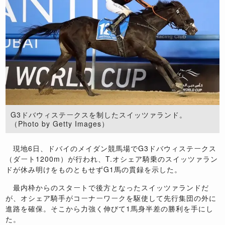
G3ドバウィステークスを制したスイッツァランド。
（Photo by Getty Images）
現地6日、ドバイのメイダン競馬場でG3ドバウィステークス
（ダート1200m）が行われ、T.オシェア騎乗のスイッツァラン
ドが休み明けをものともせずG1馬の貫録を示した。
最内枠からのスタートで後方となったスイッツァランドだ
が、オシェア騎手がコーナーワークを駆使して先行集団の外に
進路を確保。そこから力強く伸びて1馬身半差の勝利を手にし
た。