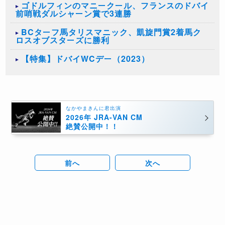
ゴドルフィンのマニークール、フランスのドバイ
前哨戦ダルシャーン賞で3連勝
BCターフ馬タリスマニック、凱旋門賞2着馬ク
ロスオブスターズに勝利
【特集】ドバイWCデー（2023）
なかやまきんに君出演
2026年 JRA-VAN CM
絶賛公開中！！
前へ
次へ