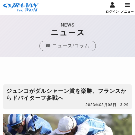
ログイン
メニュー
NEWS
ニュース
ニュース/コラム
ジュンコがダルシャーン賞を楽勝、フランスか
らドバイターフ参戦へ
2023年03月08日 13:29