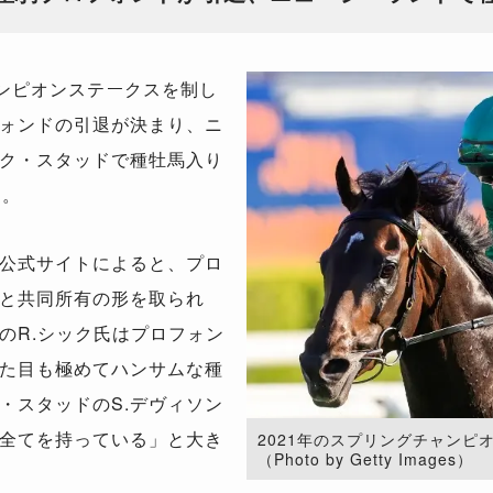
ャンピオンステークスを制し
ォンドの引退が決まり、ニ
ク・スタッドで種牡馬入り
た。
公式サイトによると、プロ
と共同所有の形を取られ
のR.シック氏はプロフォン
た目も極めてハンサムな種
・スタッドのS.デヴィソン
全てを持っている」と大き
2021年のスプリングチャンピ
（Photo by Getty Images）