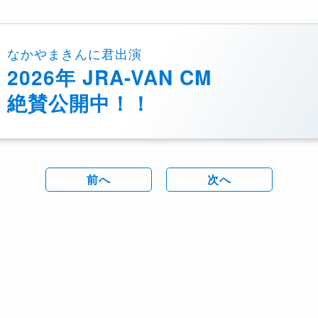
なかやまきんに君出演
2026年 JRA-VAN CM
絶賛公開中！！
前へ
次へ