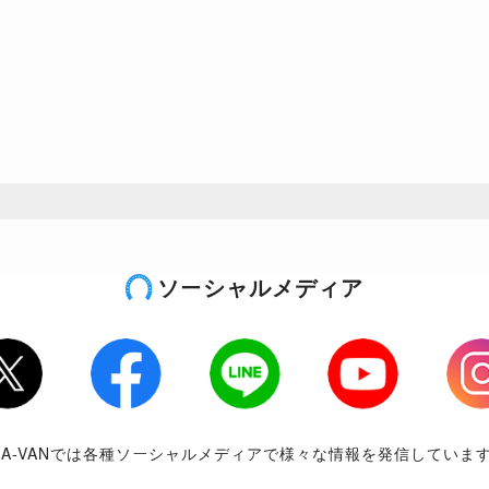
ソーシャルメディア
tter
Facebook
LINE
Youtube
Inst
RA-VANでは各種ソーシャルメディアで様々な情報を発信していま