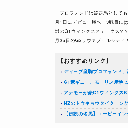
プロフォンドは競走馬としても種
月1日にデビュー勝ち。3戦目に
戦のG1ウィンクスステークスで
月25日のG3リヴァプールシテ
【おすすめリンク】
ディープ産駒プロフォンド、
G1豪ギニー、モーリス産駒
アナモーが豪G1ウィンクス
NZのトウキョウタイクーン
【伝説の名馬】エーピーイン