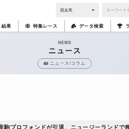
・結果
特集レース
データ検索
NEWS
ニュース
ニュース/コラム
プ産駒プロフォンドが引退、ニュージーランドで