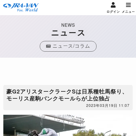
ログイン
メニュー
NEWS
ニュース
ニュース/コラム
豪G2アリスタークラークSは日系種牡馬祭り、
モーリス産駒バンクモールらが上位独占
2023年03月19日 11:07