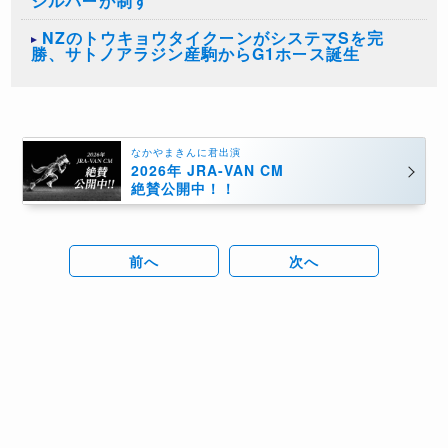
シルバーが制す
NZのトウキョウタイクーンがシステマSを完
勝、サトノアラジン産駒からG1ホース誕生
なかやまきんに君出演
2026年 JRA-VAN CM
絶賛公開中！！
前へ
次へ